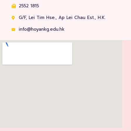
2552 1815
G/F, Lei Tim Hse., Ap Lei Chau Est., H.K.
info@hoyankg.edu.hk