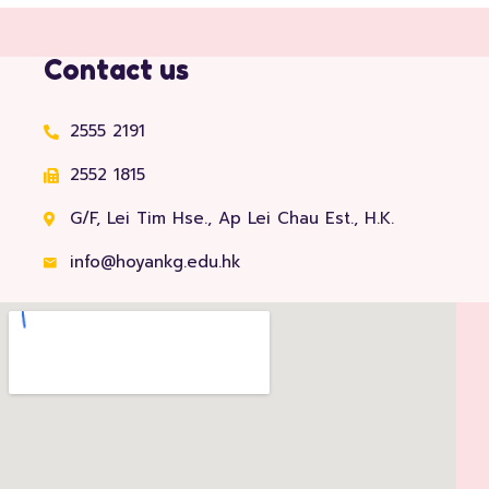
Contact us
2555 2191
2552 1815
G/F, Lei Tim Hse., Ap Lei Chau Est., H.K.
info@hoyankg.edu.hk