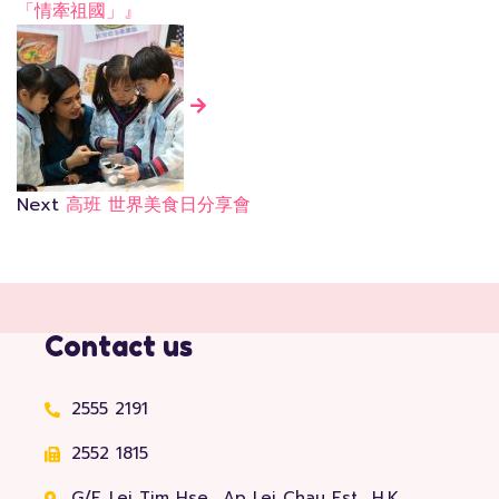
「情牽祖國」』
Next
高班 世界美食日分享會
Contact us
2555 2191
2552 1815
G/F, Lei Tim Hse., Ap Lei Chau Est., H.K.