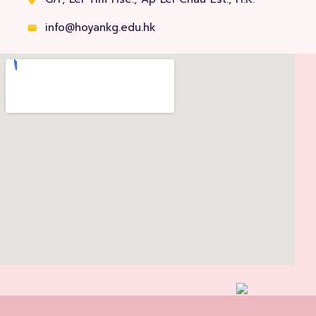
info@hoyankg.edu.hk