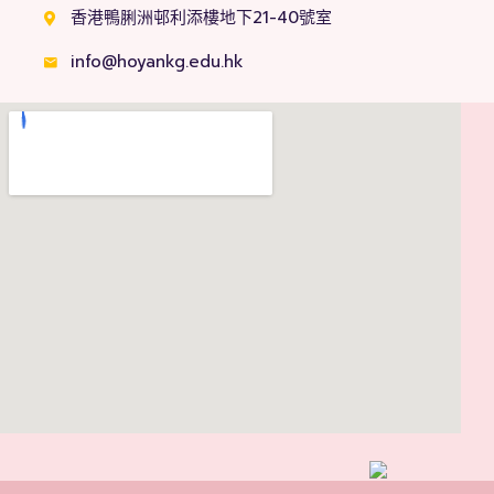
香港鴨脷洲邨利添樓地下21-40號室
info@hoyankg.edu.hk