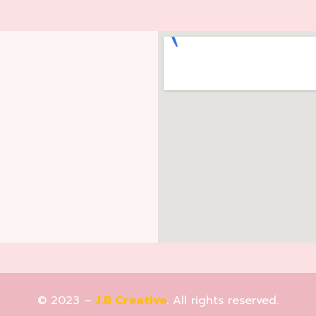
© 2023 –
J.B Creative
. All rights reserved.