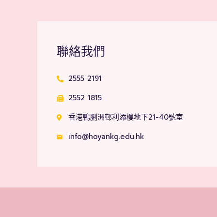
聯絡我們
2555 2191
2552 1815
香港鴨脷洲邨利添樓地下21-40號室
info@hoyankg.edu.hk