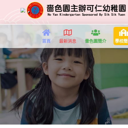
首頁
最新消息
嗇色園簡介
學校簡