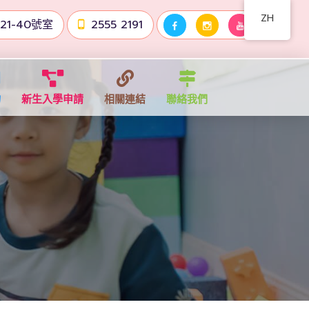
ZH
1-40號室
2555 2191
物
新生入學申請
相關連結
聯絡我們