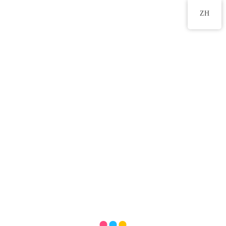
2555 2191
ZH
團團圓圓慶元宵
2026 年 3 月 3 日