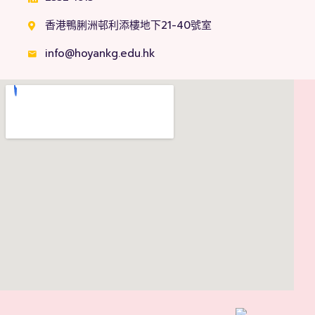
香港鴨脷洲邨利添樓地下21-40號室
info@hoyankg.edu.hk